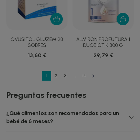
OVUSITOL GLUZEM 28
ALMIRON PROFUTURA 1
SOBRES
DUOBIOTIK 800 G
13,60 €
29,79 €
1
2
3
…
14
Preguntas frecuentes
¿Qué alimentos son recomendados para un
bebé de 6 meses?