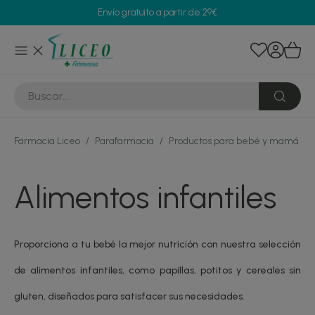
Envío gratuito a partir de 29€
Farmacia Liceo
/
Parafarmacia
/
Productos para bebé y mamá
/
Alimentos infantiles
Proporciona a tu bebé la mejor nutrición con nuestra selección
de alimentos infantiles, como papillas, potitos y cereales sin
gluten, diseñados para satisfacer sus necesidades.