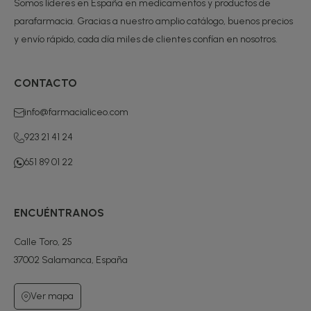
Somos líderes en España en medicamentos y productos de
parafarmacia. Gracias a nuestro amplio catálogo, buenos precios
y envío rápido, cada día miles de clientes confían en nosotros.
CONTACTO
info@farmacialiceo.com
923 21 41 24
651 89 01 22
ENCUÉNTRANOS
Calle Toro, 25
37002 Salamanca, España
Ver mapa