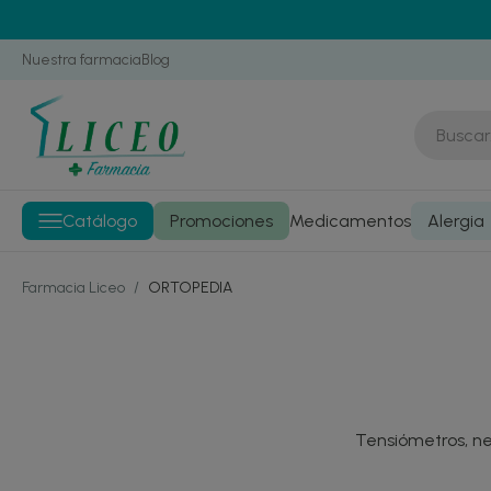
Nuestra farmacia
Blog
Catálogo
Promociones
Medicamentos
Alergia
Farmacia Liceo
/
ORTOPEDIA
Tensiómetros, ne