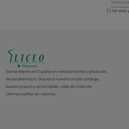
He leído 
Somos líderes en España en medicamentos y productos
de parafarmacia. Gracias a nuestro amplio catálogo,
buenos precios y envío rápido, cada día miles de
clientes confían en nosotros.