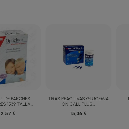
LUDE PARCHES
TIRAS REACTIVAS GLUCEMIA
S 1539 TALLA...
ON CALL PLUS...
2,57 €
15,36 €