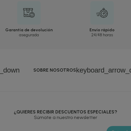
Garantía de devolución
Envío rápido
asegurada
24/48 horas
w_down
keyboard_arrow_
SOBRE NOSOTROS
¿QUIERES RECIBIR DESCUENTOS ESPECIALES?
Súmate a nuestro newsletter