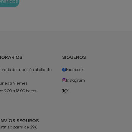
HORARIOS
SÍGUENOS
orario de atención al cliente
Facebook
Instagram
unes a Viernes
e 9:00 a 18:00 horas
X
ENVÍOS SEGUROS
ratis a partir de 29€