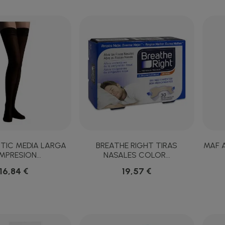
TIC MEDIA LARGA
BREATHE RIGHT TIRAS
MAF A
PRESION...
NASALES COLOR...
16,84 €
19,57 €