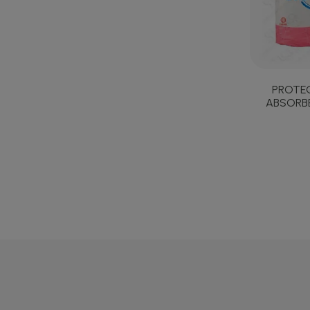
PROTE
ABSORBE