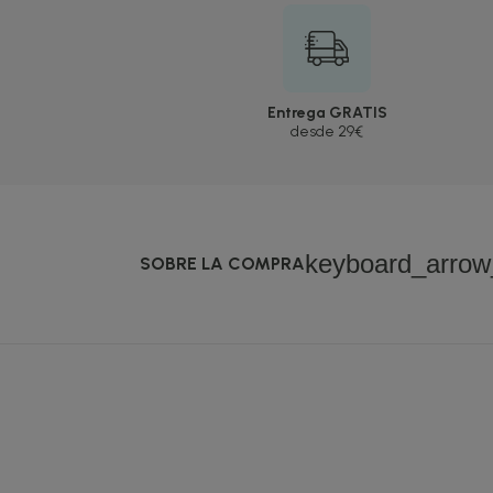
Entrega GRATIS
desde 29€
keyboard_arro
SOBRE LA COMPRA