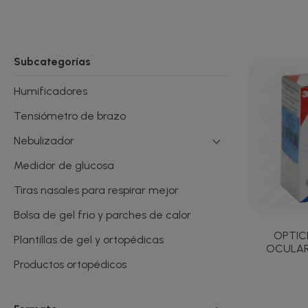
Subcategorías
Humificadores
Tensiómetro de brazo
Nebulizador
Medidor de glucosa
Tiras nasales para respirar mejor
Bolsa de gel frio y parches de calor
OPTIC
Plantillas de gel y ortopédicas
OCULARE
Productos ortopédicos
Prótesis mamarias