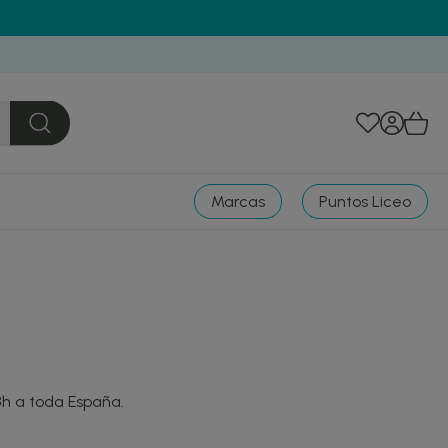
Marcas
Puntos Liceo
8h a toda España.