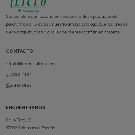
Somos líderes en España en medicamentos y productos de
parafarmacia. Gracias a nuestro amplio catálogo, buenos precios
y envío rápido, cada día miles de clientes confían en nosotros.
CONTACTO
info@farmacialiceo.com
923 21 41 24
651 89 01 22
ENCUÉNTRANOS
Calle Toro, 25
37002 Salamanca, España