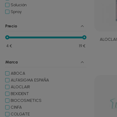
Solución
Spray
Precio
ALOCLAI
4
€
19
€
Marca
ABOCA
ALFASIGMA ESPAÑA
ALOCLAIR
BEXIDENT
BIOCOSMETICS
CINFA
COLGATE