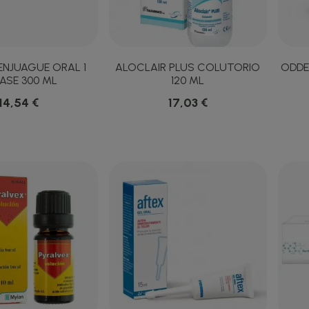
ENJUAGUE ORAL 1
ALOCLAIR PLUS COLUTORIO
ODDE
ASE 300 ML
120 ML
14,54 €
17,03 €