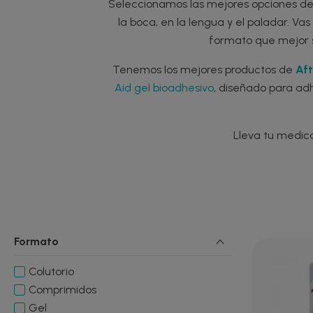
Seleccionamos las mejores opciones d
la boca, en la lengua y el paladar. Vas
formato que mejor s
Tenemos los mejores productos de
Af
Aid gel bioadhesivo
, diseñado para ad
Lleva tu medica
Formato
Colutorio
Comprimidos
Gel