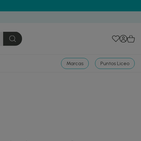
Marcas
Puntos Liceo