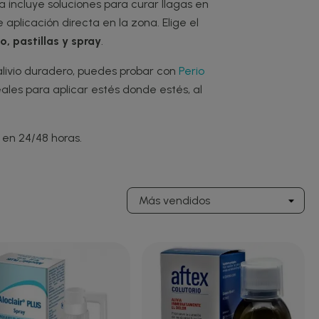
 incluye soluciones para curar llagas en
 aplicación directa en la zona. Elige el
co, pastillas y spray
.
alivio duradero, puedes probar con
Perio
ales para aplicar estés donde estés, al
 en 24/48 horas.