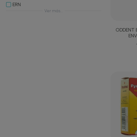
ERN
Ver más...
ODDENT 
ENV