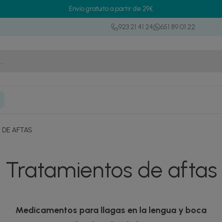
Envío gratuito a partir de 29€
923 21 41 24
651 89 01 22
 DE AFTAS
Tratamientos de aftas
Medicamentos para llagas en la lengua y boca