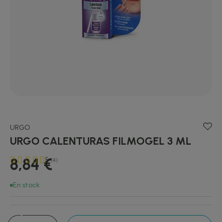
URGO
URGO CALENTURAS FILMOGEL 3 ML
8,84 €
5
(4)
En stock