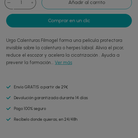
Añadir al carrito
Comprar en un clic
Urgo Calenturas Filmogel forma una película protectora
invisible sobre la calentura o herpes labial. Alivia el picor,
reduce el escozor y acelera la cicatrización . Ayuda a
prevenir la formación...
Ver más
Envío GRATIS a partir de 29€
Devolución garantizada durante 14 días
Pago 100% seguro
Recíbelo donde quieras, en 24/48h