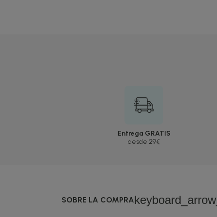
Entrega GRATIS
desde 29€
keyboard_arro
SOBRE LA COMPRA