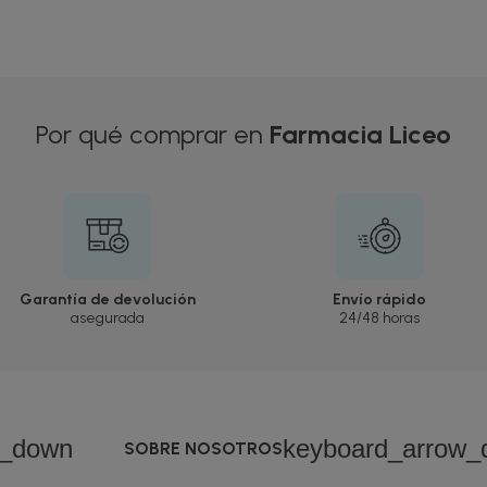
Por qué comprar en
Farmacia Liceo
Garantía de devolución
Envío rápido
asegurada
24/48 horas
w_down
keyboard_arrow_
SOBRE NOSOTROS