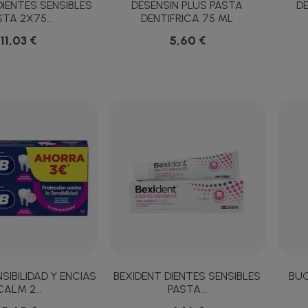
DIENTES SENSIBLES
DESENSIN PLUS PASTA
DE
STA 2X75...
DENTIFRICA 75 ML
11,03 €
5,60 €
SIBILIDAD Y ENCIAS
BEXIDENT DIENTES SENSIBLES
BUC
CALM 2...
PASTA...