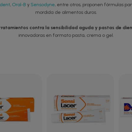
ident
,
Oral-B
y
Sensodyne
, entre otros, proponen fórmulas para 
mordida de alimentos duros.
 tratamientos contra la sensibilidad aguda y pastas de dien
innovadoras en formato pasta, crema o gel.