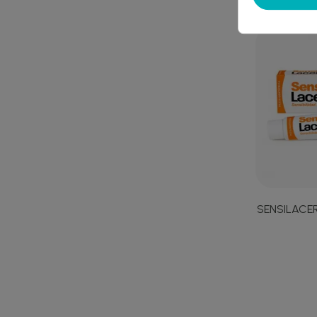
SENSILACE