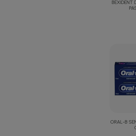
BEXIDENT 
PA
ORAL-B SEN