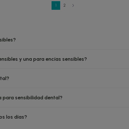
1
2
sibles?
nsibles y una para encías sensibles?
tal?
a para sensibilidad dental?
os los días?