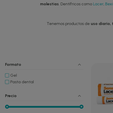
molestias
. Dentífricos como
Lacer
,
Bex
Tenemos productos de
uso diario,
Formato
Gel
Pasta dental
Precio