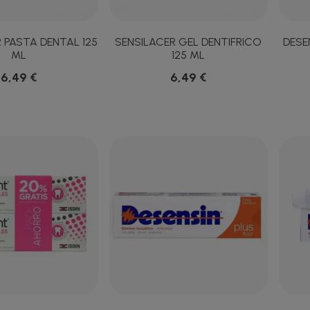
 PASTA DENTAL 125
SENSILACER GEL DENTIFRICO
DESE
ML
125 ML
6,49 €
6,49 €