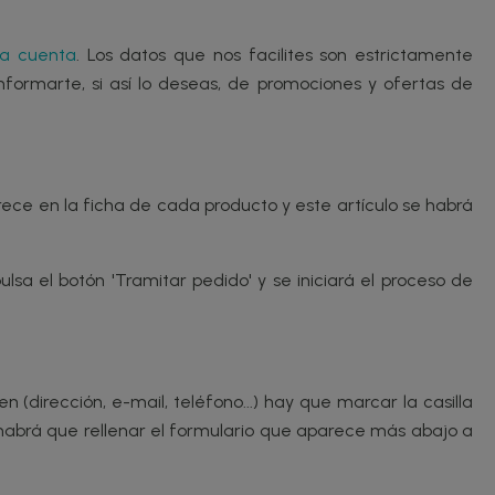
a cuenta
. Los datos que nos facilites son estrictamente
nformarte, si así lo deseas, de promociones y ofertas de
arece en la ficha de cada producto y este artículo se habrá
lsa el botón 'Tramitar pedido' y se iniciará el proceso de
 (dirección, e-mail, teléfono...) hay que marcar la casilla
a, habrá que rellenar el formulario que aparece más abajo a