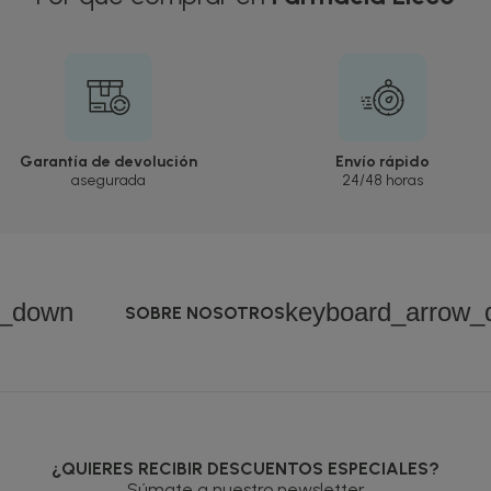
Garantía de devolución
Envío rápido
asegurada
24/48 horas
w_down
keyboard_arrow_
SOBRE NOSOTROS
¿QUIERES RECIBIR DESCUENTOS ESPECIALES?
Súmate a nuestro newsletter