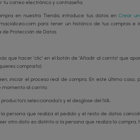
ir tu correo electrónico y contraseña.
compra en nuestra Tienda, introduce tus datos en
Crear un
rmacialiceo.com para tener un histórico de tus compras e i
a de Protección de Datos.
s que hacer 'clic' en el botón de 'Añadir al carrito' que ap
 quieres comprarlo).
, iniciar el proceso real de compra. En este último caso, pu
 momento al carrito.
roducto/s seleccionado/s y el desglose del IVA.
a persona que realiza el pedido y el resto de datos coinciden
lquier otro dato es distinto a la persona que realiza la compr