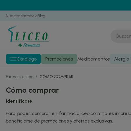
Nuestra farmacia
Blog
Catálogo
Promociones
Medicamentos
Alergia
Farmacia Liceo
/
CÓMO COMPRAR
Cómo comprar
Identifícate
Para poder comprar en farmacialiceo.com no es impresci
beneficiarse de promociones y ofertas exclusivas.