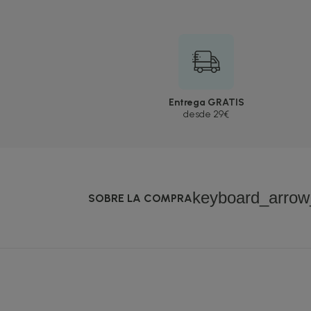
Entrega GRATIS
desde 29€
keyboard_arro
SOBRE LA COMPRA