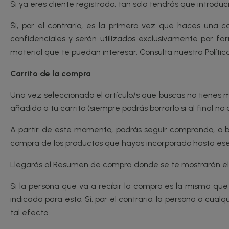
Si ya eres cliente registrado, tan solo tendrás que introduc
Si, por el contrario, es la primera vez que haces una 
confidenciales y serán utilizados exclusivamente por fa
material que te puedan interesar. Consulta nuestra Polític
Carrito de la compra
Una vez seleccionado el artículo/s que buscas no tienes má
añadido a tu carrito (siempre podrás borrarlo si al final no
A partir de este momento, podrás seguir comprando, o bien
compra de los productos que hayas incorporado hasta ese
Llegarás al Resumen de compra donde se te mostrarán el p
Si la persona que va a recibir la compra es la misma que l
indicada para esto. Sí, por el contrario, la persona o cua
tal efecto.