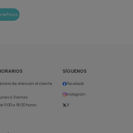
HORARIOS
SÍGUENOS
orario de atención al cliente
Facebook
Instagram
unes a Viernes
e 9:00 a 18:00 horas
X