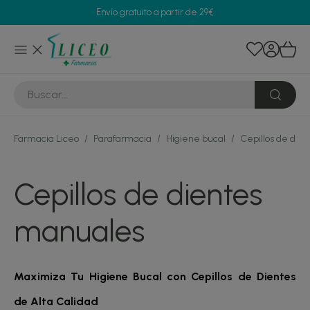
Envío gratuito a partir de 29€
Farmacia Liceo
/
Parafarmacia
/
Higiene bucal
/
Cepillos de die
Cepillos de dientes
manuales
Maximiza Tu Higiene Bucal con Cepillos de Dientes
de Alta Calidad