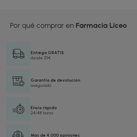
Por qué comprar en
Farmacia Liceo
Entrega GRATIS
desde 29€
Garantía de devolución
asegurada
Envío rápido
24/48 horas
Más de 4.000 opiniones