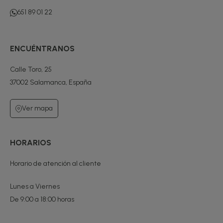
651 89 01 22
ENCUÉNTRANOS
Calle Toro, 25
37002 Salamanca, España
Ver mapa
HORARIOS
Horario de atención al cliente
Lunes a Viernes
De 9:00 a 18:00 horas