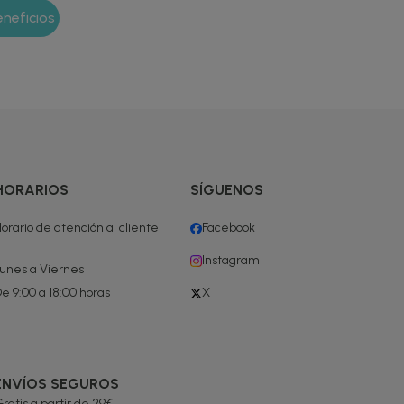
HORARIOS
SÍGUENOS
orario de atención al cliente
Facebook
Instagram
unes a Viernes
e 9:00 a 18:00 horas
X
ENVÍOS SEGUROS
ratis a partir de 29€