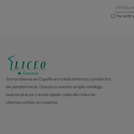
He leído 
Somos líderes en España en medicamentos y productos
de parafarmacia. Gracias a nuestro amplio catálogo,
buenos precios y envío rápido, cada día miles de
clientes confían en nosotros.