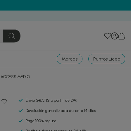
Marcas
Puntos Liceo
S ACCESS MEDIO
Envío GRATIS a partir de 29€
Devolución garantizada durante 14 días
Pago 100% seguro