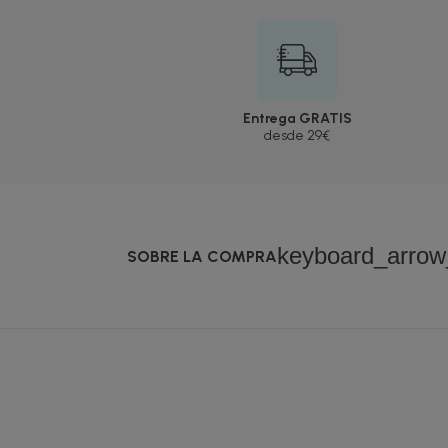
Entrega GRATIS
desde 29€
keyboard_arro
SOBRE LA COMPRA