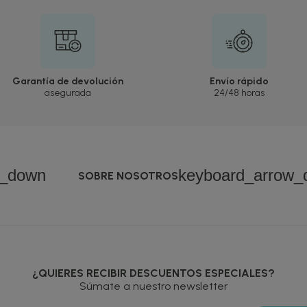
Garantía de devolución
Envío rápido
asegurada
24/48 horas
w_down
keyboard_arrow_
SOBRE NOSOTROS
¿QUIERES RECIBIR DESCUENTOS ESPECIALES?
Súmate a nuestro newsletter