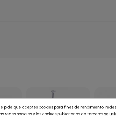
ar lista de deseos
te pide que aceptes cookies para fines de rendimiento, redes
iar sesión
as redes sociales y las cookies publicitarias de terceros se uti