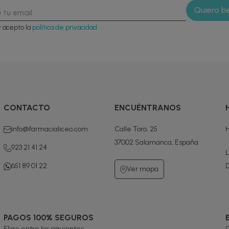
y acepto la
política de privacidad
CONTACTO
ENCUÉNTRANOS
info@farmacialiceo.com
Calle Toro, 25
H
37002 Salamanca, España
923 21 41 24
L
651 89 01 22
D
Ver mapa
PAGOS 100% SEGUROS
Elige entre los siguientes
G