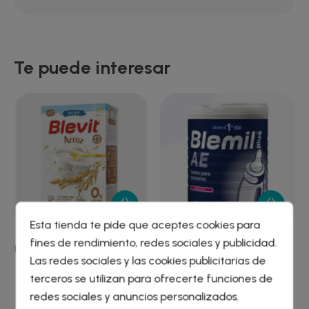
Te puede interesar
Esta tienda te pide que aceptes cookies para
fines de rendimiento, redes sociales y publicidad.
BLEVIT CREMA ARROZ 225
BLEMIL PLUS AE 800 G
Crear lista de deseos
×
Las redes sociales y las cookies publicitarias de
GRAMOS
Iniciar sesión
×
terceros se utilizan para ofrecerte funciones de
5,62 €
30,67 €
redes sociales y anuncios personalizados.
Nombre de la lista de deseos