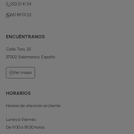
923 21 41 24
651 89 01 22
ENCUÉNTRANOS
Calle Toro, 25
37002 Salamanca, España
Ver mapa
HORARIOS
Horario de atención al cliente
Lunes a Viernes
De 9:00 a 18:00 horas