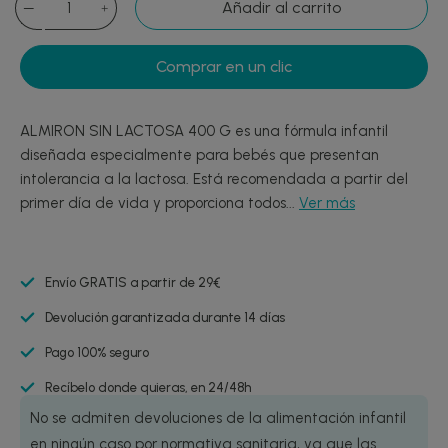
Añadir al carrito
Comprar en un clic
ALMIRON SIN LACTOSA 400 G es una fórmula infantil
diseñada especialmente para bebés que presentan
intolerancia a la lactosa. Está recomendada a partir del
primer día de vida y proporciona todos...
Ver más
Envío GRATIS a partir de 29€
Devolución garantizada durante 14 días
Pago 100% seguro
Recíbelo donde quieras, en 24/48h
No se admiten devoluciones de la alimentación infantil
en ningún caso por normativa sanitaria, ya que las