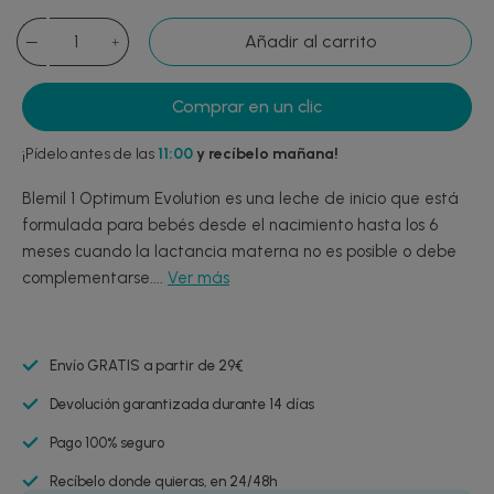
Añadir al carrito
Comprar en un clic
¡Pídelo antes de las
11:00
y recíbelo mañana!
Blemil 1 Optimum Evolution es una leche de inicio que está
formulada para bebés desde el nacimiento hasta los 6
meses cuando la lactancia materna no es posible o debe
complementarse....
Ver más
Envío GRATIS a partir de 29€
Devolución garantizada durante 14 días
Pago 100% seguro
Recíbelo donde quieras, en 24/48h