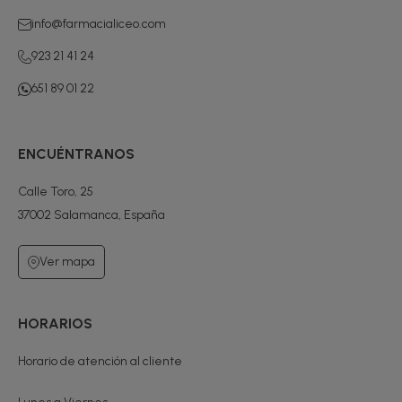
info@farmacialiceo.com
923 21 41 24
651 89 01 22
ENCUÉNTRANOS
Calle Toro, 25
37002 Salamanca, España
Ver mapa
HORARIOS
Horario de atención al cliente