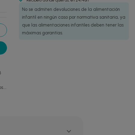
Recíbelo donde quieras, en 24/48h
No se admiten devoluciones de la alimentación
infantil en ningún caso por normativa sanitaria, ya
que las alimentaciones infantiles deben tener las
máximas garantías.
8
....