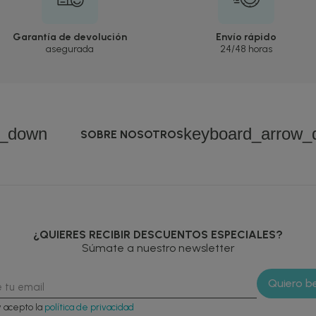
Garantía de devolución
Envío rápido
asegurada
24/48 horas
w_down
keyboard_arrow_
SOBRE NOSOTROS
¿QUIERES RECIBIR DESCUENTOS ESPECIALES?
Súmate a nuestro newsletter
y acepto la
política de privacidad