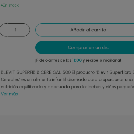
En stock
Añadir al carrito
Comprar en un clic
¡Pídelo antes de las
11:00
y recíbelo mañana!
BLEVIT SUPERFIB 8 CERE GAL 500 El producto "Blevit Superfibra 
Cereales" es un alimento infantil diseñado para proporcionar una
nutrición equilibrada y adecuada para los bebés y niños pequeños
Ver más