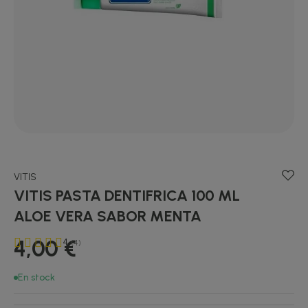
VITIS
VITIS PASTA DENTIFRICA 100 ML
ALOE VERA SABOR MENTA
4,00 €
4
(4)
En stock