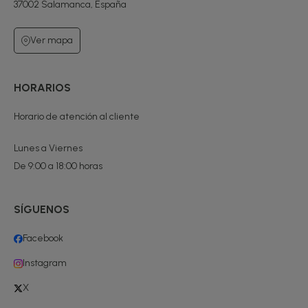
37002 Salamanca, España
Ver mapa
HORARIOS
Horario de atención al cliente
Lunes a Viernes
De 9:00 a 18:00 horas
SÍGUENOS
Facebook
Instagram
X