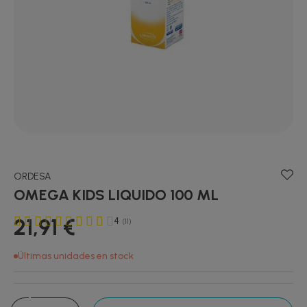
ORDESA
OMEGA KIDS LIQUIDO 100 ML
21,91 €
4
(11)
Últimas unidades en stock