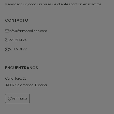
y envío rápido, cada día miles de clientes confían en nosotros.
CONTACTO
info@farmacialiceo.com
923 21 41 24
651 89 01 22
ENCUÉNTRANOS
Calle Toro, 25
37002 Salamanca, España
Ver mapa