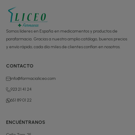
Somos líderes en España en medicamentos y productos de
parafarmacia. Gracias a nuestro amplio catálogo, buenos precios
y envío rápido, cada día miles de clientes confían en nosotros.
CONTACTO
info@farmacialiceo.com
923 21 41 24
651 89 01 22
ENCUÉNTRANOS
Calle Toro, 25