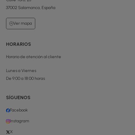
37002 Salamanca, España
Ver mapa
HORARIOS
Horario de atención al cliente
Lunes a Viernes
De 9:00 a 18:00 horas
SÍGUENOS
Facebook
Instagram
X