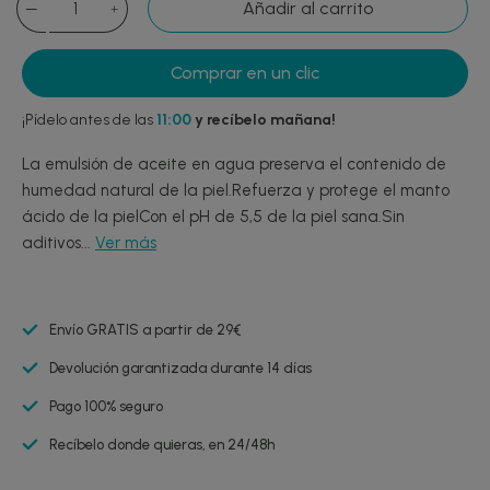
Añadir al carrito
Comprar en un clic
¡Pídelo antes de las
11:00
y recíbelo mañana!
La emulsión de aceite en agua preserva el contenido de
humedad natural de la piel.Refuerza y protege el manto
ácido de la pielCon el pH de 5,5 de la piel sana.Sin
aditivos...
Ver más
Envío GRATIS a partir de 29€
Devolución garantizada durante 14 días
Pago 100% seguro
Recíbelo donde quieras, en 24/48h