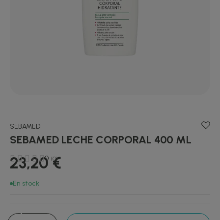
SEBAMED
SEBAMED LECHE CORPORAL 400 ML
23,20 €
0
(0)
En stock