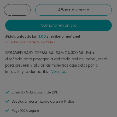
Añadir al carrito
Comprar en un clic
¡Pídelo antes de las
11:00
y recíbelo mañana!
Quedan menos de 5 unidades
SEBAMED BABY CREMA BALSAMICA 300 ML Está
diseñada para proteger la delicada piel del bebé , ideal
para prevenir y aliviar las molestias causadas por la
irritación y la dermatitis...
Ver más
Envío GRATIS a partir de 29€
Devolución garantizada durante 14 días
Pago 100% seguro