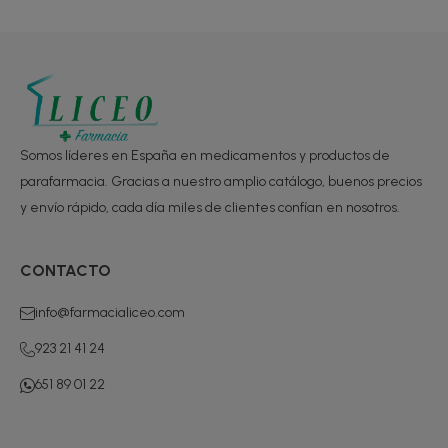
Somos líderes en España en medicamentos y productos de
parafarmacia. Gracias a nuestro amplio catálogo, buenos precios
y envío rápido, cada día miles de clientes confían en nosotros.
CONTACTO
info@farmacialiceo.com
923 21 41 24
651 89 01 22