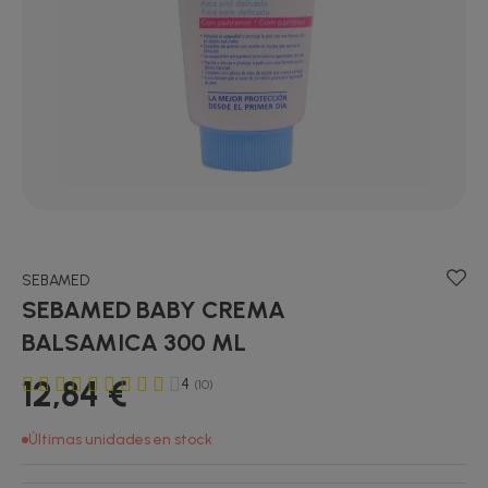
SEBAMED
SEBAMED BABY CREMA
BALSAMICA 300 ML
12,84 €
4
(10)
Últimas unidades en stock