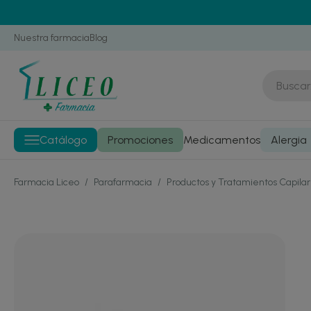
Nuestra farmacia
Blog
Catálogo
Promociones
Medicamentos
Alergia
Farmacia Liceo
/
Parafarmacia
/
Productos y Tratamientos Capila