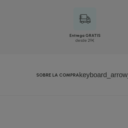
Entrega GRATIS
desde 29€
keyboard_arro
SOBRE LA COMPRA