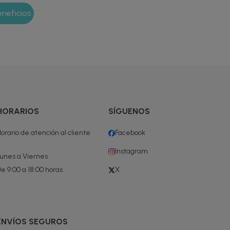
HORARIOS
SÍGUENOS
orario de atención al cliente
Facebook
Instagram
unes a Viernes
e 9:00 a 18:00 horas
X
ENVÍOS SEGUROS