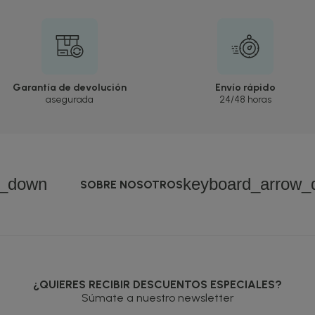
Garantía de devolución
Envío rápido
asegurada
24/48 horas
w_down
keyboard_arrow_
SOBRE NOSOTROS
¿QUIERES RECIBIR DESCUENTOS ESPECIALES?
Súmate a nuestro newsletter