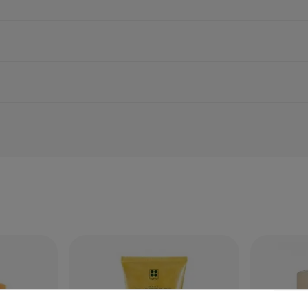
ar lista de deseos