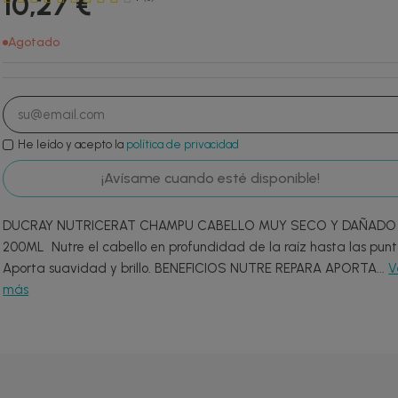
10,27 €
Agotado
He leído y acepto la
política de privacidad
¡Avísame cuando esté disponible!
DUCRAY NUTRICERAT CHAMPU CABELLO MUY SECO Y DAÑADO
200ML Nutre el cabello en profundidad de la raíz hasta las punt
Aporta suavidad y brillo. BENEFICIOS NUTRE REPARA APORTA...
V
más