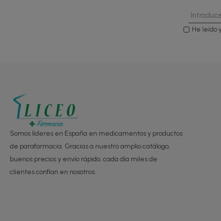
He leído 
Somos líderes en España en medicamentos y productos
de parafarmacia. Gracias a nuestro amplio catálogo,
buenos precios y envío rápido, cada día miles de
clientes confían en nosotros.