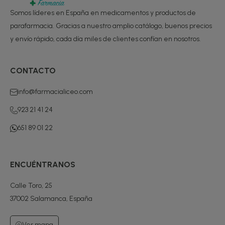
Somos líderes en España en medicamentos y productos de
parafarmacia. Gracias a nuestro amplio catálogo, buenos precios
y envío rápido, cada día miles de clientes confían en nosotros.
CONTACTO
info@farmacialiceo.com
923 21 41 24
651 89 01 22
ENCUÉNTRANOS
Calle Toro, 25
37002 Salamanca, España
Ver mapa