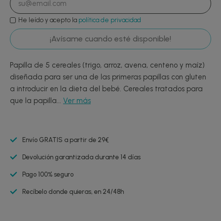
He leído y acepto la
política de privacidad
¡Avísame cuando esté disponible!
Papilla de 5 cereales (trigo, arroz, avena, centeno y maíz)
diseñada para ser una de las primeras papillas con gluten
a introducir en la dieta del bebé. Cereales tratados para
que la papilla...
Ver más
Envío GRATIS a partir de 29€
Devolución garantizada durante 14 días
Pago 100% seguro
Recíbelo donde quieras, en 24/48h