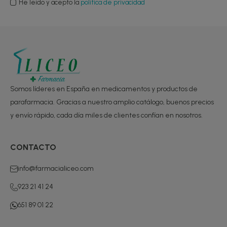
He leído y acepto la
política de privacidad
Somos líderes en España en medicamentos y productos de
parafarmacia. Gracias a nuestro amplio catálogo, buenos precios
y envío rápido, cada día miles de clientes confían en nosotros.
CONTACTO
info@farmacialiceo.com
923 21 41 24
651 89 01 22