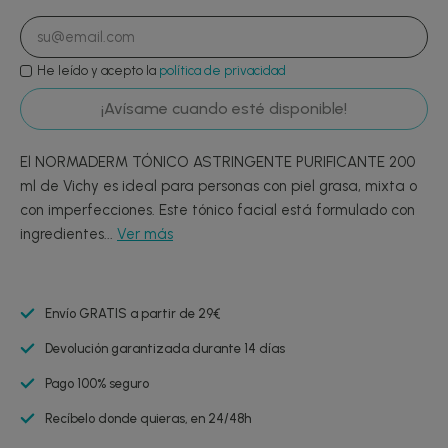
He leído y acepto la
política de privacidad
¡Avísame cuando esté disponible!
El NORMADERM TÓNICO ASTRINGENTE PURIFICANTE 200
ml de Vichy es ideal para personas con piel grasa, mixta o
con imperfecciones. Este tónico facial está formulado con
ingredientes...
Ver más
Envío GRATIS a partir de 29€
Devolución garantizada durante 14 días
Pago 100% seguro
Recíbelo donde quieras, en 24/48h