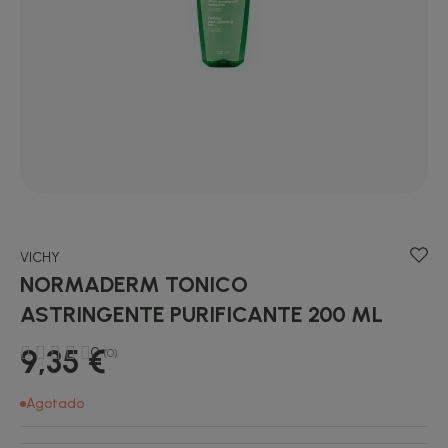
VICHY
NORMADERM TONICO
ASTRINGENTE PURIFICANTE 200 ML
9,35 €
0
(0)
Agotado