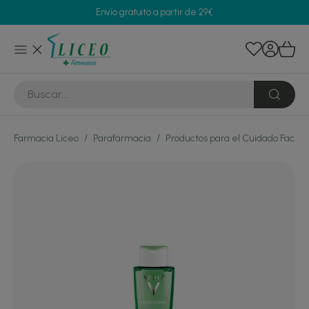
Envío gratuito a partir de 29€
Farmacia Liceo
/
Parafarmacia
/
Productos para el Cuidado Facial