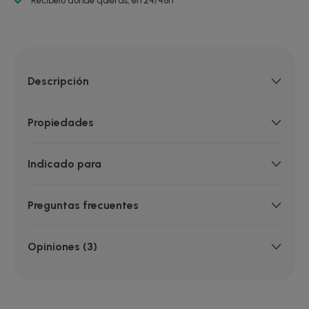
Recíbelo donde quieras, en 24/48h
Descripción
Propiedades
Indicado para
Preguntas frecuentes
Opiniones (3)