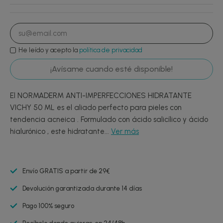
He leído y acepto la
política de privacidad
¡Avísame cuando esté disponible!
El NORMADERM ANTI-IMPERFECCIONES HIDRATANTE
VICHY 50 ML es el aliado perfecto para pieles con
tendencia acneica . Formulado con ácido salicílico y ácido
hialurónico , este hidratante...
Ver más
Envío GRATIS a partir de 29€
Devolución garantizada durante 14 días
Pago 100% seguro