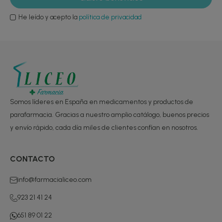
He leído y acepto la
política de privacidad
Somos líderes en España en medicamentos y productos de
parafarmacia. Gracias a nuestro amplio catálogo, buenos precios
y envío rápido, cada día miles de clientes confían en nosotros.
CONTACTO
info@farmacialiceo.com
923 21 41 24
651 89 01 22