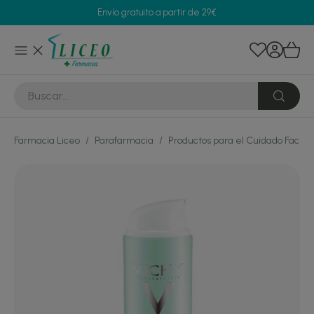
Envío gratuito a partir de 29€
Farmacia Liceo
/
Parafarmacia
/
Productos para el Cuidado Facial