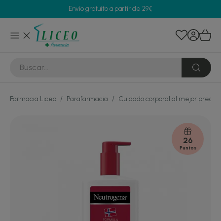
Envío gratuito a partir de 29€
Farmacia Liceo
/
Parafarmacia
/
Cuidado corporal al mejor precio
26
Puntos