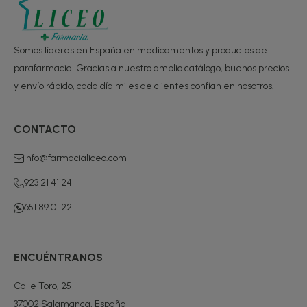
Somos líderes en España en medicamentos y productos de
parafarmacia. Gracias a nuestro amplio catálogo, buenos precios
y envío rápido, cada día miles de clientes confían en nosotros.
CONTACTO
info@farmacialiceo.com
923 21 41 24
651 89 01 22
ENCUÉNTRANOS
Calle Toro, 25
37002 Salamanca, España