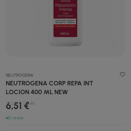
NEUTROGENA
NEUTROGENA CORP REPA INT
LOCION 400 ML NEW
6,51 €
0
(0)
En stock