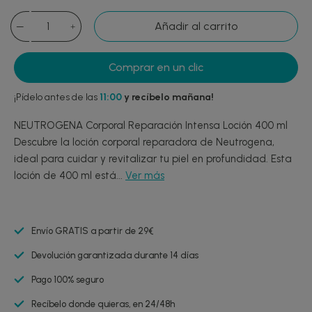
Añadir al carrito
Comprar en un clic
¡Pídelo antes de las
11:00
y recíbelo mañana!
NEUTROGENA Corporal Reparación Intensa Loción 400 ml
Descubre la loción corporal reparadora de Neutrogena,
ideal para cuidar y revitalizar tu piel en profundidad. Esta
loción de 400 ml está...
Ver más
Envío GRATIS a partir de 29€
Devolución garantizada durante 14 días
Pago 100% seguro
Recíbelo donde quieras, en 24/48h