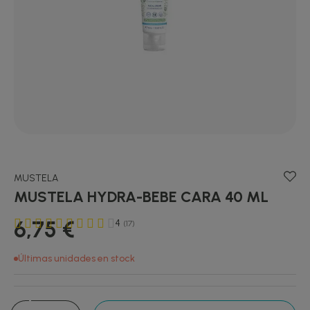
MUSTELA
MUSTELA HYDRA-BEBE CARA 40 ML
6,75 €
4
(17)
Últimas unidades en stock