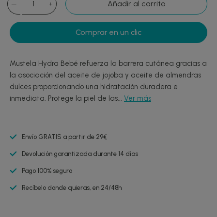
Añadir al carrito
Comprar en un clic
Mustela Hydra Bebé refuerza la barrera cutánea gracias a
la asociación del aceite de jojoba y aceite de almendras
dulces proporcionando una hidratación duradera e
inmediata. Protege la piel de las...
Ver más
Envío GRATIS a partir de 29€
Devolución garantizada durante 14 días
Pago 100% seguro
Recíbelo donde quieras, en 24/48h