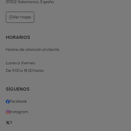
37002 Salamanca, España
Ver mapa
HORARIOS
Horario de atención al cliente
Lunes a Viernes
De 9:00 a 18:00 horas
SÍGUENOS
Facebook
Instagram
X