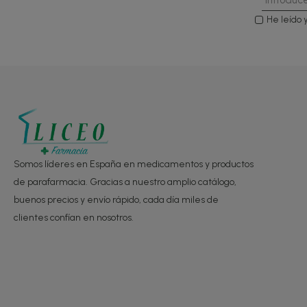
He leído 
Somos líderes en España en medicamentos y productos
de parafarmacia. Gracias a nuestro amplio catálogo,
buenos precios y envío rápido, cada día miles de
clientes confían en nosotros.