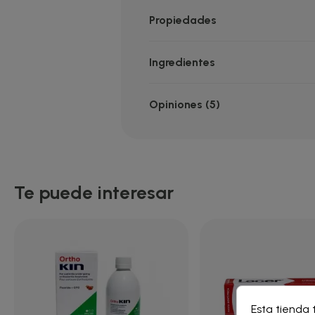
Propiedades
Ingredientes
Opiniones (5)
Te puede interesar
Cre
Esta tienda 