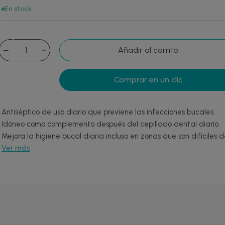
En stock
Añadir al carrito
Comprar en un clic
Antiséptico de uso diario que previene las infecciones bucales.
Idóneo como complemento después del cepillado dental diario.
Mejora la higiene bucal diaria incluso en zonas que son difíciles de
Ver más