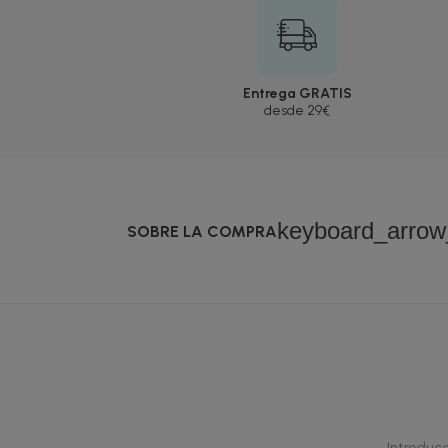
Entrega GRATIS
desde 29€
keyboard_arro
SOBRE LA COMPRA