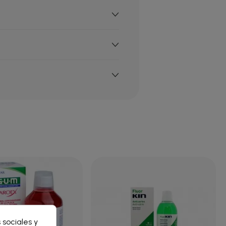
×
 sociales y