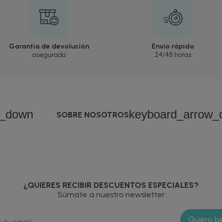
Garantía de devolución
Envío rápido
asegurada
24/48 horas
w_down
keyboard_arrow_
SOBRE NOSOTROS
¿QUIERES RECIBIR DESCUENTOS ESPECIALES?
Súmate a nuestro newsletter