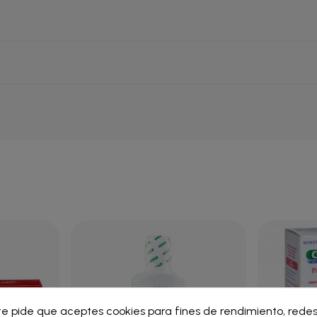
ar lista de deseos
te pide que aceptes cookies para fines de rendimiento, redes