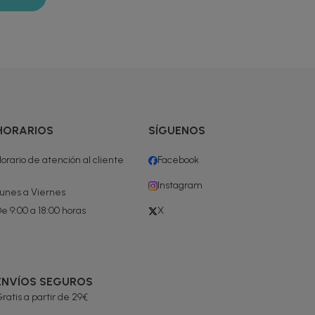
HORARIOS
SÍGUENOS
orario de atención al cliente
Facebook
Instagram
unes a Viernes
e 9:00 a 18:00 horas
X
ENVÍOS SEGUROS
ratis a partir de 29€