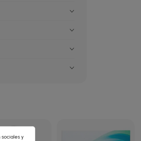
×
 sociales y