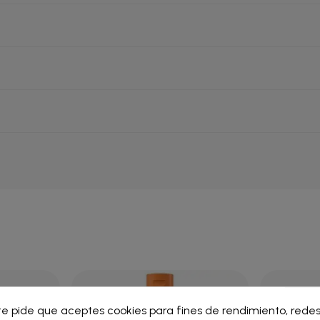
ar lista de deseos
te pide que aceptes cookies para fines de rendimiento, redes