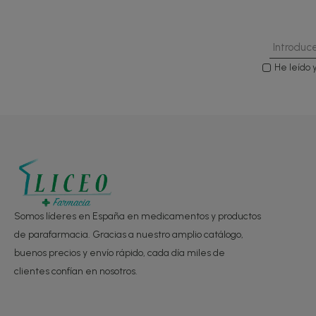
He leído 
Somos líderes en España en medicamentos y productos
de parafarmacia. Gracias a nuestro amplio catálogo,
buenos precios y envío rápido, cada día miles de
clientes confían en nosotros.