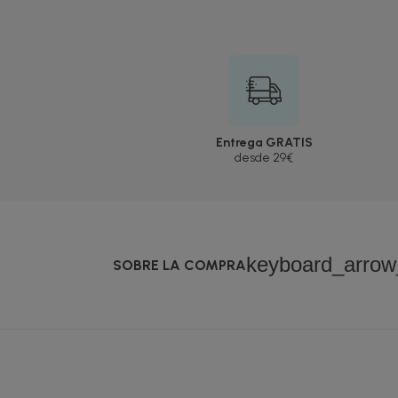
Entrega GRATIS
desde 29€
keyboard_arro
SOBRE LA COMPRA