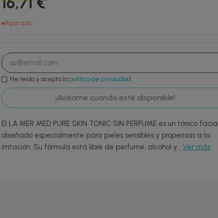
16,71 €
Agotado
He leído y acepto la
política de privacidad
¡Avísame cuando esté disponible!
El LA MER MED PURE SKIN TONIC SIN PERFUME es un tónico facia
diseñado especialmente para pieles sensibles y propensas a la
irritación. Su fórmula está libre de perfume, alcohol y...
Ver más