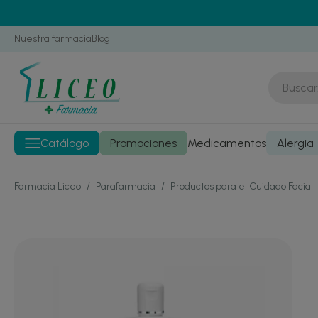
Nuestra farmacia
Blog
Catálogo
Promociones
Medicamentos
Alergia
Farmacia Liceo
/
Parafarmacia
/
Productos para el Cuidado Facial