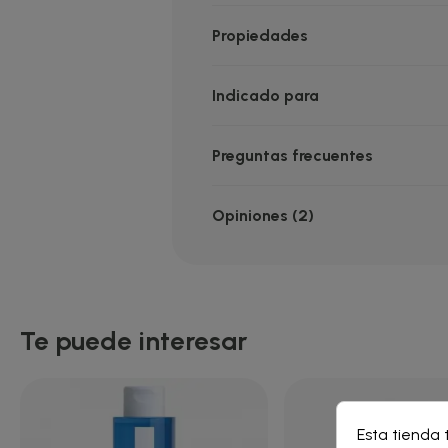
Propiedades
Indicado para
Preguntas frecuentes
Opiniones (2)
Te puede interesar
Cre
Esta tienda 