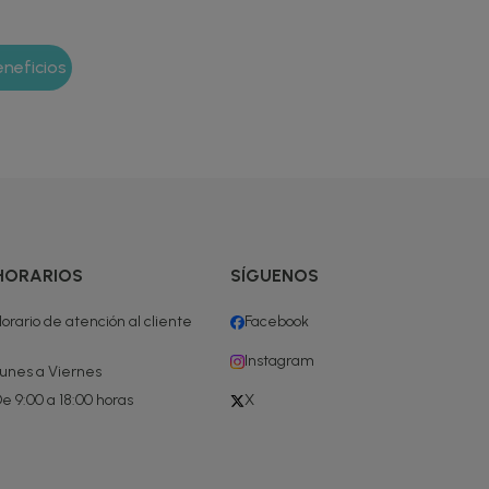
HORARIOS
SÍGUENOS
orario de atención al cliente
Facebook
Instagram
unes a Viernes
e 9:00 a 18:00 horas
X