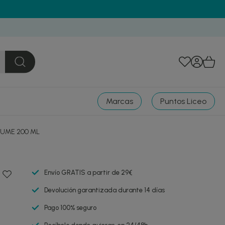
Marcas
Puntos Liceo
FUME 200 ML
Envío GRATIS a partir de 29€
Devolución garantizada durante 14 días
Pago 100% seguro