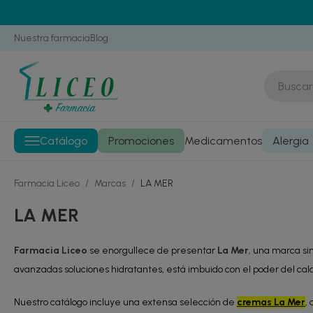
Nuestra farmacia
Blog
Catálogo
Promociones
Medicamentos
Alergia
Farmacia Liceo
/
Marcas
/
LA MER
LA MER
Farmacia Liceo
se enorgullece de presentar
La Mer
, una marca si
avanzadas soluciones hidratantes, está imbuido con el poder del ca
Nuestro catálogo incluye una extensa selección de
cremas La Mer
,