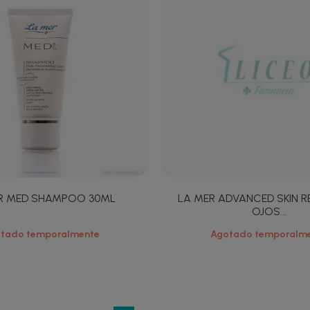
R MED SHAMPOO 30ML
LA MER ADVANCED SKIN RE
OJOS...
tado temporalmente
Agotado temporalm