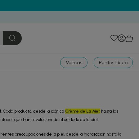
Marcas
Puntos Liceo
l. Cada producto, desde la icónica
Crème de La Mer
hasta las
tados que han revolucionado el cuidado de la piel.
rentes preocupaciones de la piel, desde la hidratación hasta la