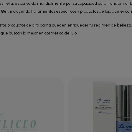
 estrella, es conocida mundialmente por su capacidad para transformar l
 Mer
, incluyendo tratamientos específicos y productos de lujo que encar
tos productos de alta gama pueden enriquecer tu régimen de belleza
que buscan lo mejor en cosmética de lujo.