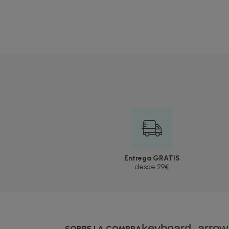
Entrega GRATIS
desde 29€
keyboard_arro
SOBRE LA COMPRA