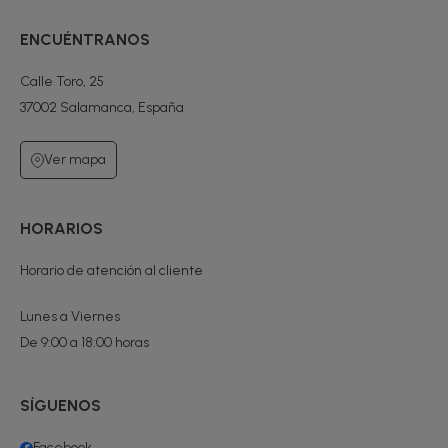
ENCUÉNTRANOS
Calle Toro, 25
37002 Salamanca, España
Ver mapa
HORARIOS
Horario de atención al cliente
Lunes a Viernes
De 9:00 a 18:00 horas
SÍGUENOS
Facebook