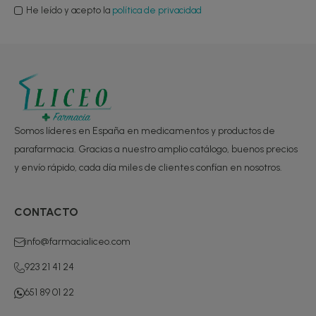
He leído y acepto la
política de privacidad
Somos líderes en España en medicamentos y productos de
parafarmacia. Gracias a nuestro amplio catálogo, buenos precios
y envío rápido, cada día miles de clientes confían en nosotros.
CONTACTO
info@farmacialiceo.com
923 21 41 24
651 89 01 22