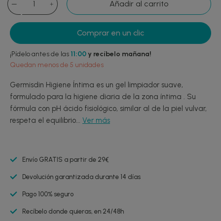
Añadir al carrito
Comprar en un clic
¡Pídelo antes de las
11:00
y recíbelo mañana!
Quedan menos de 5 unidades
Germisdin Higiene Íntima es un gel limpiador suave,
formulado para la higiene diaria de la zona íntima . Su
fórmula con pH ácido fisiológico, similar al de la piel vulvar,
respeta el equilibrio...
Ver más
Envío GRATIS a partir de 29€
Devolución garantizada durante 14 días
Pago 100% seguro
Recíbelo donde quieras, en 24/48h