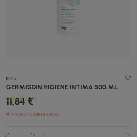
ISDIN
GERMISDIN HIGIENE INTIMA 500 ML
11,84 €
4
(17)
Últimas unidades en stock