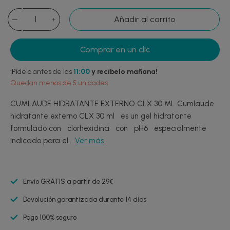
Añadir al carrito
Comprar en un clic
¡Pídelo antes de las
11:00
y recíbelo mañana!
Quedan menos de 5 unidades
CUMLAUDE HIDRATANTE EXTERNO CLX 30 ML Cumlaude
hidratante externo CLX 30 ml es un gel hidratante
formulado con clorhexidina con pH6 especialmente
indicado para el...
Ver más
Envío GRATIS a partir de 29€
Devolución garantizada durante 14 días
Pago 100% seguro