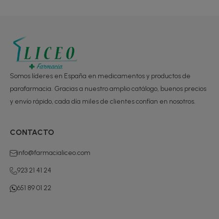
Somos líderes en España en medicamentos y productos de
parafarmacia. Gracias a nuestro amplio catálogo, buenos precios
y envío rápido, cada día miles de clientes confían en nosotros.
CONTACTO
info@farmacialiceo.com
923 21 41 24
651 89 01 22