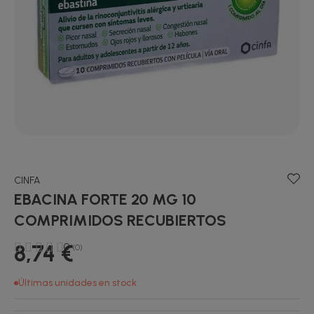
CINFA
EBACINA FORTE 20 MG 10
COMPRIMIDOS RECUBIERTOS
8,74 €
0
(0)
Últimas unidades en stock