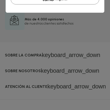
24/48 horas
Más de 4.000 opiniones
de nuestros clientes satisfechos
keyboard_arrow_down
SOBRE LA COMPRA
keyboard_arrow_down
SOBRE NOSOTROS
keyboard_arrow_down
ATENCIÓN AL CLIENTE