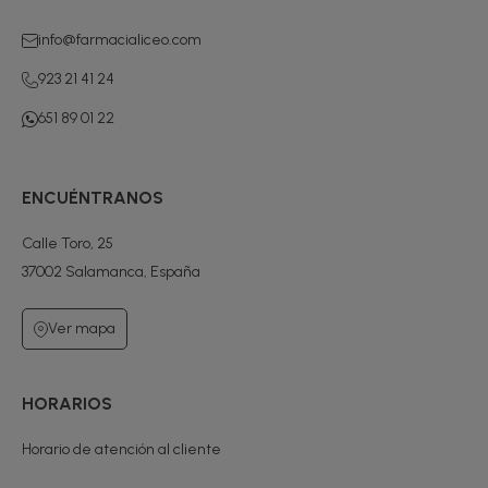
info@farmacialiceo.com
923 21 41 24
651 89 01 22
ENCUÉNTRANOS
Calle Toro, 25
37002 Salamanca, España
Ver mapa
HORARIOS
Horario de atención al cliente