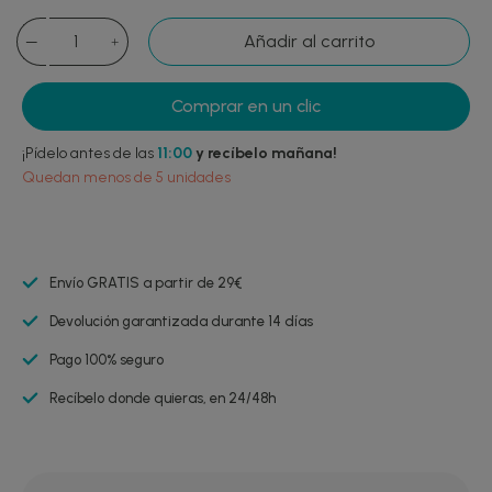
Añadir al carrito
Comprar en un clic
¡Pídelo antes de las
11:00
y recíbelo mañana!
Quedan menos de 5 unidades
Envío GRATIS a partir de 29€
Devolución garantizada durante 14 días
Pago 100% seguro
Recíbelo donde quieras, en 24/48h