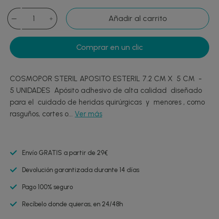
Añadir al carrito
Comprar en un clic
COSMOPOR STERIL APOSITO ESTERIL 7.2 CM X 5 CM -
5 UNIDADES Apósito adhesivo de alta calidad diseñado
para el cuidado de heridas quirúrgicas y menores , como
rasguños, cortes o...
Ver más
Envío GRATIS a partir de 29€
Devolución garantizada durante 14 días
Pago 100% seguro
Recíbelo donde quieras, en 24/48h