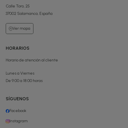
Calle Toro, 25
37002 Salamanca, España
Ver mapa
HORARIOS
Horario de atención al cliente
Lunes a Viernes
De 9:00 a 18:00 horas
SÍGUENOS
Facebook
Instagram