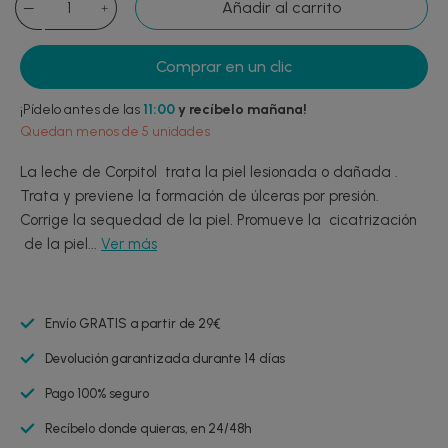
Añadir al carrito
Comprar en un clic
¡Pídelo antes de las
11:00
y recíbelo mañana!
Quedan menos de 5 unidades
La leche de Corpitol trata la piel lesionada o dañada .
Trata y previene la formación de úlceras por presión.
Corrige la sequedad de la piel. Promueve la cicatrización
de la piel...
Ver más
Envío GRATIS a partir de 29€
Devolución garantizada durante 14 días
Pago 100% seguro
Recíbelo donde quieras, en 24/48h