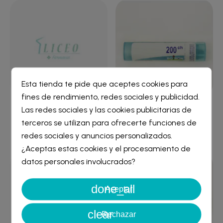
Esta tienda te pide que aceptes cookies para
fines de rendimiento, redes sociales y publicidad.
Crear lista de deseos
×
Las redes sociales y las cookies publicitarias de
CANTHARIS 30CH GR
LYCOPODIUM CLAVATUM
Iniciar sesión
×
BOIRON
200CH GR BOIRON
terceros se utilizan para ofrecerte funciones de
redes sociales y anuncios personalizados.
5,85 €
6,26 €
Nombre de la lista de deseos
¿Aceptas estas cookies y el procesamiento de
Debe iniciar sesión para guardar productos en su lista de
deseos.
datos personales involucrados?
done_all
Cancelar
Iniciar sesión
Aceptar
Cancelar
Crear lista de deseos
clear
Rechazar