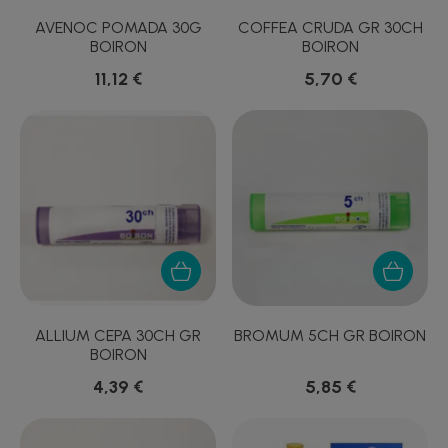
AVENOC POMADA 30G
COFFEA CRUDA GR 30CH
BOIRON
BOIRON
11,12 €
5,70 €
ALLIUM CEPA 30CH GR
BROMUM 5CH GR BOIRON
BOIRON
4,39 €
5,85 €