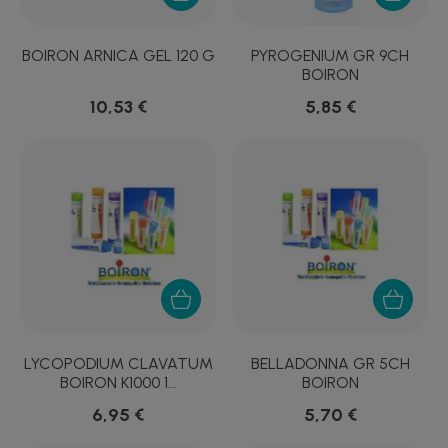
BOIRON ARNICA GEL 120 G
PYROGENIUM GR 9CH
BOIRON
10,53 €
5,85 €
LYCOPODIUM CLAVATUM
BELLADONNA GR 5CH
BOIRON K1000 1...
BOIRON
6,95 €
5,70 €