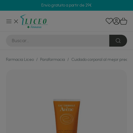
Envío gratuito a partir de 29€
Farmacia Liceo
/
Parafarmacia
/
Cuidado corporal al mejor precio