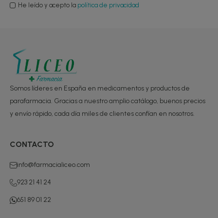
He leído y acepto la
política de privacidad
Somos líderes en España en medicamentos y productos de
parafarmacia. Gracias a nuestro amplio catálogo, buenos precios
y envío rápido, cada día miles de clientes confían en nosotros.
CONTACTO
info@farmacialiceo.com
923 21 41 24
651 89 01 22