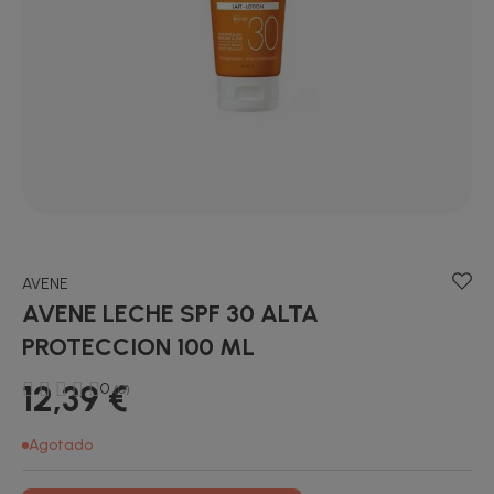
AVENE
AVENE LECHE SPF 30 ALTA
PROTECCION 100 ML
12,39 €
0
(0)
Agotado