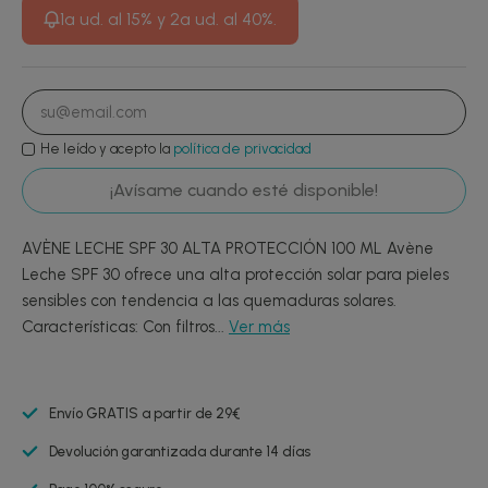
1ª ud. al 15% y 2ª ud. al 40%.
He leído y acepto la
política de privacidad
¡Avísame cuando esté disponible!
AVÈNE LECHE SPF 30 ALTA PROTECCIÓN 100 ML Avène
Leche SPF 30 ofrece una alta protección solar para pieles
sensibles con tendencia a las quemaduras solares.
Características: Con filtros...
Ver más
Envío GRATIS a partir de 29€
Devolución garantizada durante 14 días