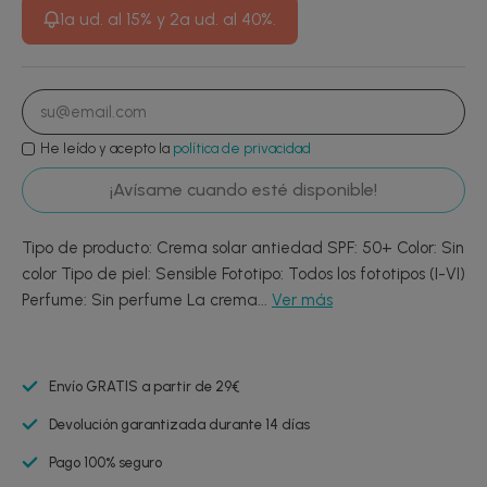
1ª ud. al 15% y 2ª ud. al 40%.
He leído y acepto la
política de privacidad
¡Avísame cuando esté disponible!
Tipo de producto: Crema solar antiedad SPF: 50+ Color: Sin
color Tipo de piel: Sensible Fototipo: Todos los fototipos (I-VI)
Perfume: Sin perfume La crema...
Ver más
Envío GRATIS a partir de 29€
Devolución garantizada durante 14 días
Pago 100% seguro