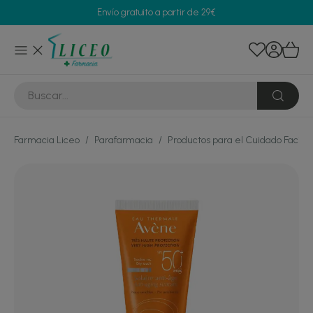
Envío gratuito a partir de 29€
Farmacia Liceo
/
Parafarmacia
/
Productos para el Cuidado Facial