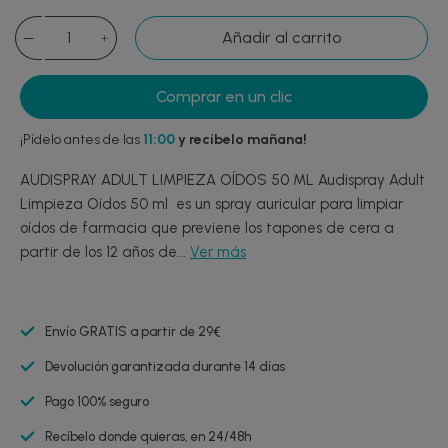
Añadir al carrito
Comprar en un clic
¡Pídelo antes de las
11:00
y recíbelo mañana!
AUDISPRAY ADULT LIMPIEZA OÍDOS 50 ML Audispray Adult
Limpieza Oídos 50 ml es un spray auricular para limpiar
oídos de farmacia que previene los tapones de cera a
partir de los 12 años de...
Ver más
Envío GRATIS a partir de 29€
Devolución garantizada durante 14 días
Pago 100% seguro
Recíbelo donde quieras, en 24/48h