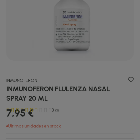
INMUNOFERON
INMUNOFERON FLULENZA NASAL
SPRAY 20 ML
7,95 €
3
(3)
Últimas unidades en stock