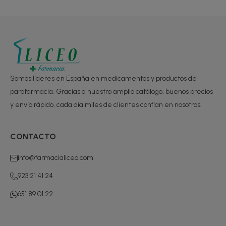
Somos líderes en España en medicamentos y productos de
parafarmacia. Gracias a nuestro amplio catálogo, buenos precios
y envío rápido, cada día miles de clientes confían en nosotros.
CONTACTO
info@farmacialiceo.com
923 21 41 24
651 89 01 22