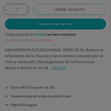
Añadir al carrito
Comprar en un clic
¡Pídelo antes de las
11:00
y recíbelo mañana!
Quedan menos de 5 unidades
INMUNOFERON FLULENZA NASAL SPRAY 20 ML Reduce la
inflamación de la mucosa y senos nasales causada por la
rinitis y rinosinusitis. Descongestiona de forma natural.
Ayuda a reducir el uso de...
Ver más
Envío GRATIS a partir de 29€
Devolución garantizada durante 14 días
Pago 100% seguro