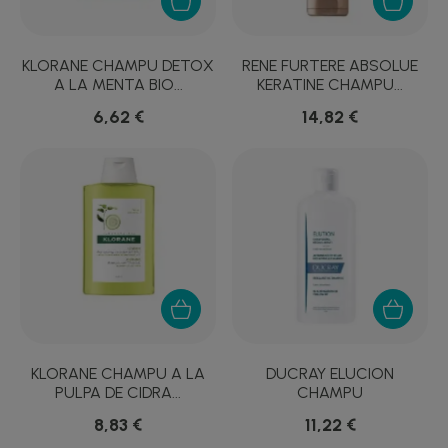
KLORANE CHAMPU DETOX
RENE FURTERE ABSOLUE
A LA MENTA BIO...
KERATINE CHAMPU...
6,62 €
14,82 €
KLORANE CHAMPU A LA
DUCRAY ELUCION
PULPA DE CIDRA...
CHAMPU
REEQUILIBRANTE...
8,83 €
11,22 €