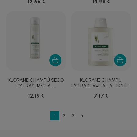
12,66 €
14,98 €
KLORANE CHAMPÚ SECO
KLORANE CHAMPU
EXTRASUAVE AL...
EXTRASUAVE A LA LECHE...
12,19 €
7,17 €
1
2
3