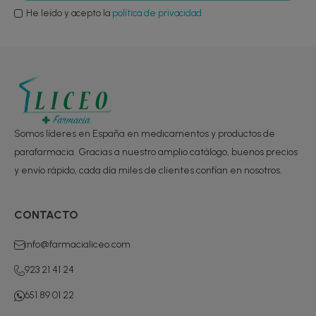
He leído y acepto la
política de privacidad
Somos líderes en España en medicamentos y productos de
parafarmacia. Gracias a nuestro amplio catálogo, buenos precios
y envío rápido, cada día miles de clientes confían en nosotros.
CONTACTO
info@farmacialiceo.com
923 21 41 24
651 89 01 22