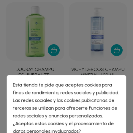
DUCRAY CHAMPU
VICHY DERCOS CHAMPU
EQUILIBRANTE...
MINERAL 400 ML
7,93 €
11,18 €
Esta tienda te pide que aceptes cookies para
fines de rendimiento, redes sociales y publicidad.
Crear lista de deseos
×
Las redes sociales y las cookies publicitarias de
Iniciar sesión
×
terceros se utilizan para ofrecerte funciones de
redes sociales y anuncios personalizados.
Nombre de la lista de deseos
¿Aceptas estas cookies y el procesamiento de
Debe iniciar sesión para guardar productos en su lista de
deseos.
datos personales involucrados?