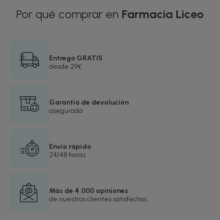
Por qué comprar en
Farmacia Liceo
Entrega GRATIS
desde 29€
Garantía de devolución
asegurada
Envío rápido
24/48 horas
Más de 4.000 opiniones
de nuestros clientes satisfechos