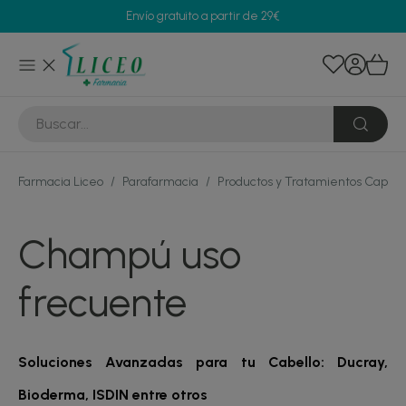
Envío gratuito a partir de 29€
Farmacia Liceo
/
Parafarmacia
/
Productos y Tratamientos Capila
Champú uso
frecuente
Soluciones Avanzadas para tu Cabello: Ducray,
Bioderma, ISDIN entre otros