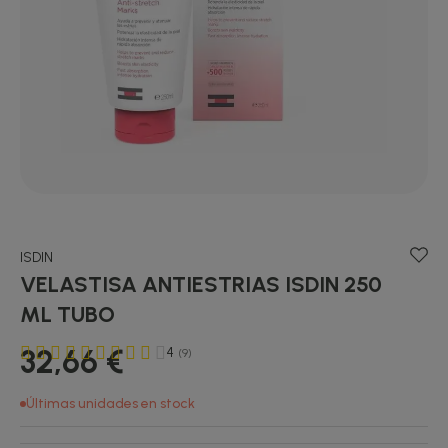
ISDIN
VELASTISA ANTIESTRIAS ISDIN 250
ML TUBO
32,66 €
4
(9)
Últimas unidades en stock