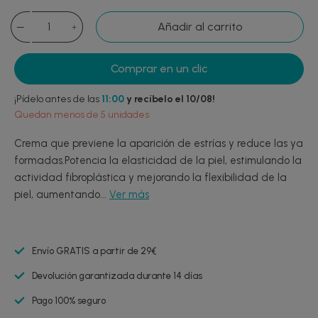
Añadir al carrito
Comprar en un clic
¡Pídelo antes de las
11:00
y recíbelo el 10/08!
Quedan menos de 5 unidades
Crema que previene la aparición de estrías y reduce las ya
formadas.Potencia la elasticidad de la piel, estimulando la
actividad fibroplástica y mejorando la flexibilidad de la
piel, aumentando...
Ver más
Envío GRATIS a partir de 29€
Devolución garantizada durante 14 días
Pago 100% seguro