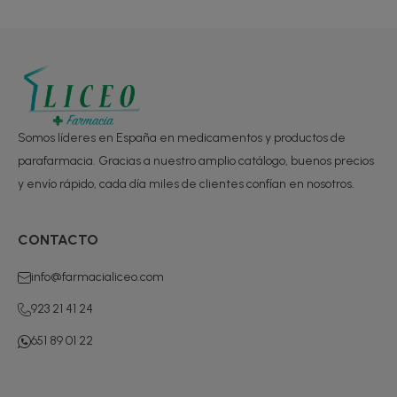
Somos líderes en España en medicamentos y productos de
parafarmacia. Gracias a nuestro amplio catálogo, buenos precios
y envío rápido, cada día miles de clientes confían en nosotros.
CONTACTO
info@farmacialiceo.com
923 21 41 24
651 89 01 22