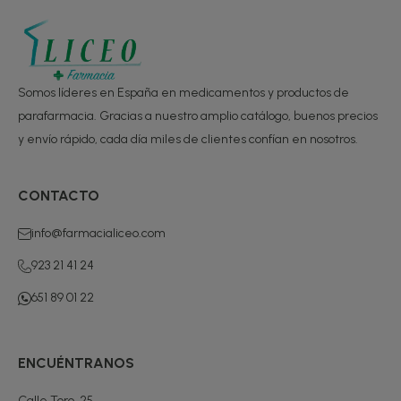
Somos líderes en España en medicamentos y productos de
parafarmacia. Gracias a nuestro amplio catálogo, buenos precios
y envío rápido, cada día miles de clientes confían en nosotros.
CONTACTO
info@farmacialiceo.com
923 21 41 24
651 89 01 22
ENCUÉNTRANOS
Calle Toro, 25