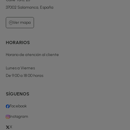
37002 Salamanca, España
Ver mapa
HORARIOS
Horario de atención al cliente
Lunes a Viernes
De 9:00 a 18:00 horas
SÍGUENOS
Facebook
Instagram
X