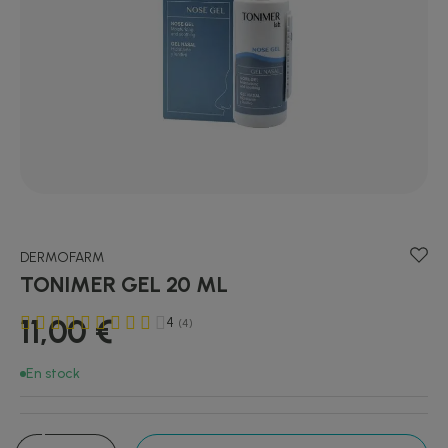
DERMOFARM
TONIMER GEL 20 ML
11,00 €
4
(4)
En stock