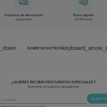
Garantía de devolución
Envío rápido
asegurada
24/48 horas
w_down
keyboard_arrow_
SOBRE NOSOTROS
¿QUIERES RECIBIR DESCUENTOS ESPECIALES?
Súmate a nuestro newsletter
y acepto la
política de privacidad