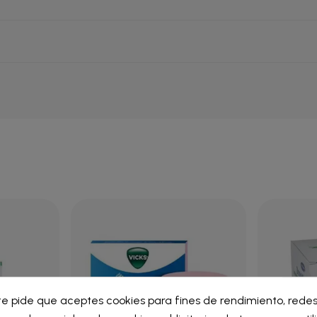
ar lista de deseos
te pide que aceptes cookies para fines de rendimiento, redes
iar sesión