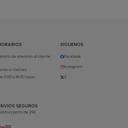
HORARIOS
SÍGUENOS
orario de atención al cliente
Facebook
Instagram
unes a Viernes
e 9:00 a 18:00 horas
X
ENVÍOS SEGUROS
ratis a partir de 29€