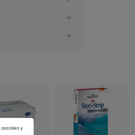
×
 sociales y
×