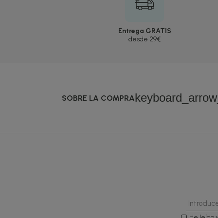
Entrega GRATIS
desde 29€
keyboard_arro
SOBRE LA COMPRA
He leído 