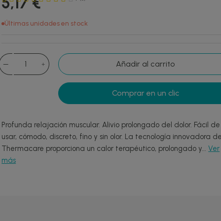
5,17 €
Últimas unidades en stock
Añadir al carrito
Comprar en un clic
Profunda relajación muscular. Alivio prolongado del dolor. Fácil de
usar, cómodo, discreto, fino y sin olor. La tecnología innovadora d
Thermacare proporciona un calor terapéutico, prolongado y...
Ver
más