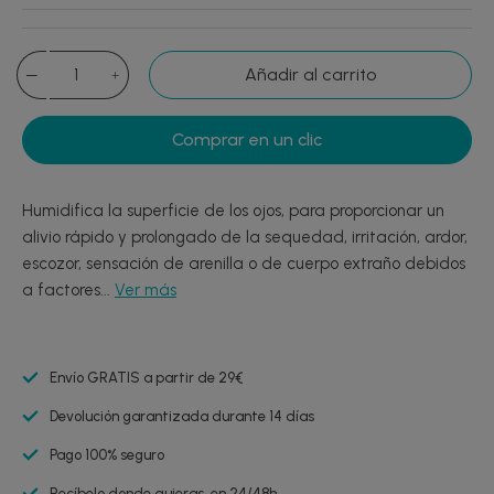
Añadir al carrito
Comprar en un clic
Humidifica la superficie de los ojos, para proporcionar un
alivio rápido y prolongado de la sequedad, irritación, ardor,
escozor, sensación de arenilla o de cuerpo extraño debidos
a factores...
Ver más
Envío GRATIS a partir de 29€
Devolución garantizada durante 14 días
Pago 100% seguro
Recíbelo donde quieras, en 24/48h