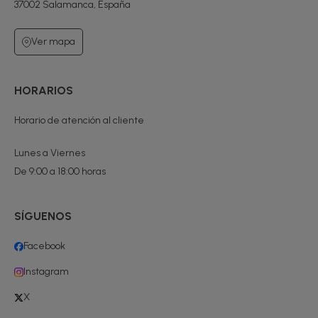
37002 Salamanca, España
Ver mapa
HORARIOS
Horario de atención al cliente
Lunes a Viernes
De 9:00 a 18:00 horas
SÍGUENOS
Facebook
Instagram
X