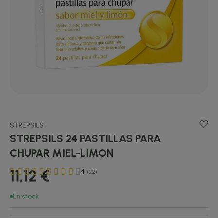
STREPSILS
STREPSILS 24 PASTILLAS PARA
CHUPAR MIEL-LIMON
11,12 €
4
(22)
En stock