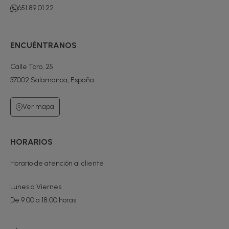
651 89 01 22
ENCUÉNTRANOS
Calle Toro, 25
37002 Salamanca, España
Ver mapa
HORARIOS
Horario de atención al cliente
Lunes a Viernes
De 9:00 a 18:00 horas