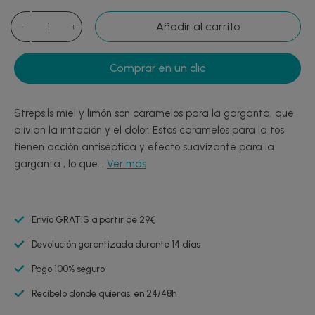
Añadir al carrito
Comprar en un clic
Strepsils miel y limón son caramelos para la garganta, que
alivian la irritación y el dolor. Estos caramelos para la tos
tienen acción antiséptica y efecto suavizante para la
garganta , lo que...
Ver más
Envío GRATIS a partir de 29€
Devolución garantizada durante 14 días
Pago 100% seguro
Recíbelo donde quieras, en 24/48h