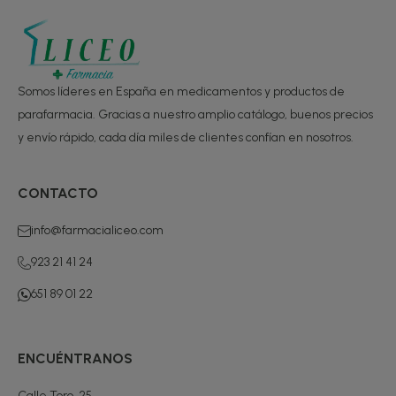
Somos líderes en España en medicamentos y productos de
parafarmacia. Gracias a nuestro amplio catálogo, buenos precios
y envío rápido, cada día miles de clientes confían en nosotros.
CONTACTO
info@farmacialiceo.com
923 21 41 24
651 89 01 22
ENCUÉNTRANOS
Calle Toro, 25