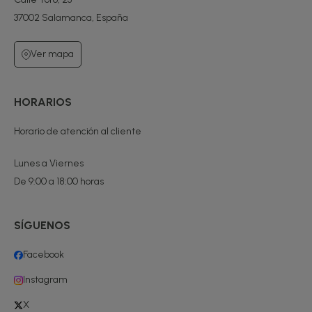
37002 Salamanca, España
Ver mapa
HORARIOS
Horario de atención al cliente
Lunes a Viernes
De 9:00 a 18:00 horas
SÍGUENOS
Facebook
Instagram
X