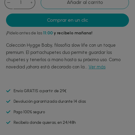
Añadir al carrito
Comprar en un clic
¡Pídelo antes de las
11:00
y recíbelo mañana!
Colección Hygge Baby, filosofía slow life con un toque
premium. El portachupetes duo permite guardar los
chupetes y tenerlos a mano hasta su próximo uso. Como
novedad ¡ahora está decorado con la...
Ver más
Envío GRATIS a partir de 29€
Devolución garantizada durante 14 días
Pago 100% seguro
Recíbelo donde quieras, en 24/48h