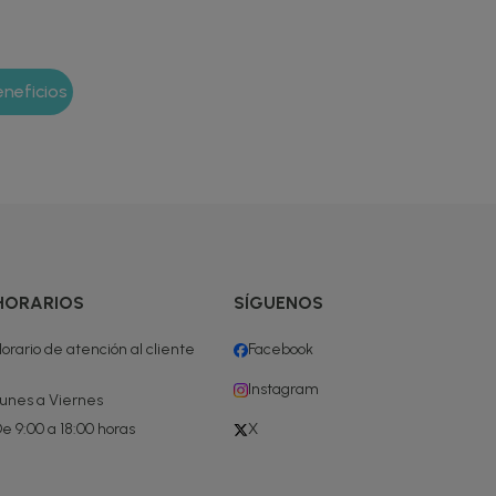
HORARIOS
SÍGUENOS
orario de atención al cliente
Facebook
Instagram
unes a Viernes
e 9:00 a 18:00 horas
X