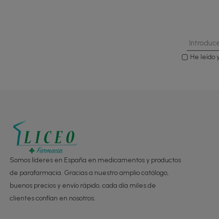
He leído 
Somos líderes en España en medicamentos y productos
de parafarmacia. Gracias a nuestro amplio catálogo,
buenos precios y envío rápido, cada día miles de
clientes confían en nosotros.