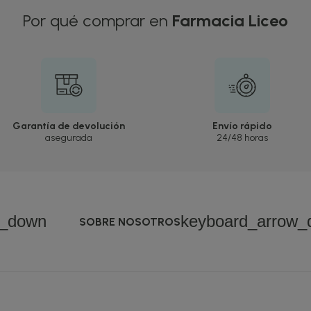
Por qué comprar en
Farmacia Liceo
Garantía de devolución
Envío rápido
asegurada
24/48 horas
w_down
keyboard_arrow_
SOBRE NOSOTROS