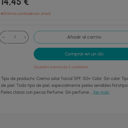
14,45 €
Últimas unidades en stock
Añadir al carrito
Comprar en un clic
Quedan menos de 5 unidades
Tipo de producto: Crema solar facial SPF: 50+ Color: Sin color Tip
de piel: Todo tipo de piel, especialmente pieles sensibles Fototipo
Pieles claras con pecas Perfume: Sin perfume...
Ver más