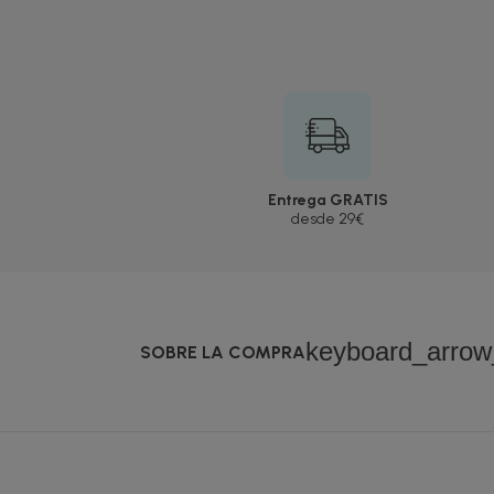
Entrega GRATIS
desde 29€
keyboard_arro
SOBRE LA COMPRA