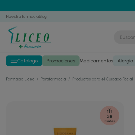
Nuestra farmacia
Blog
Catálogo
Promociones
Medicamentos
Alergia
Farmacia Liceo
/
Parafarmacia
/
Productos para el Cuidado Facial
58
Puntos