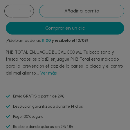
Añadir al carrito
Comprar en un clic
¡Pídelo antes de las
11:00
y recíbelo el 10/08!
PHB TOTAL ENJUAGUE BUCAL 500 ML Tu boca sana y
fresca todos los díasEl enjuague PHB Total está indicado
para la prevención eficaz de la caries, la placa y el control
del mal aliento....
Ver más
Envío GRATIS a partir de 29€
Devolución garantizada durante 14 días
Pago 100% seguro
Recíbelo donde quieras, en 24/48h