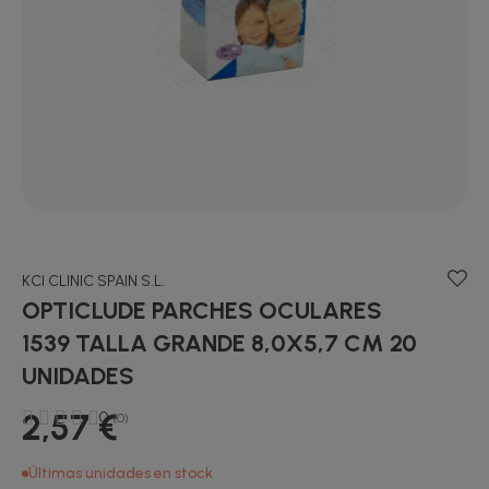
KCI CLINIC SPAIN S.L.
OPTICLUDE PARCHES OCULARES
1539 TALLA GRANDE 8,0X5,7 CM 20
UNIDADES
2,57 €
0
(0)
Últimas unidades en stock