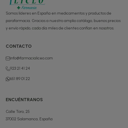
Somos líderes en España en medicamentos y productos de
parafarmacia. Gracias a nuestro amplio catálogo, buenos precios
y envío rápido, cada día miles de clientes confían en nosotros.
CONTACTO
info@farmacialiceo.com
923 21 41 24
651 89 01 22
ENCUÉNTRANOS
Calle Toro, 25
37002 Salamanca, España