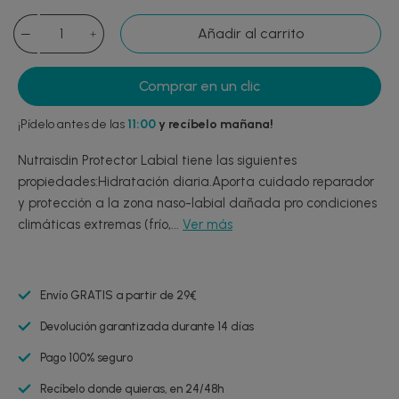
Añadir al carrito
Comprar en un clic
¡Pídelo antes de las
11:00
y recíbelo mañana!
Nutraisdin Protector Labial tiene las siguientes
propiedades:Hidratación diaria.Aporta cuidado reparador
y protección a la zona naso-labial dañada pro condiciones
climáticas extremas (frío,...
Ver más
Envío GRATIS a partir de 29€
Devolución garantizada durante 14 días
Pago 100% seguro
Recíbelo donde quieras, en 24/48h