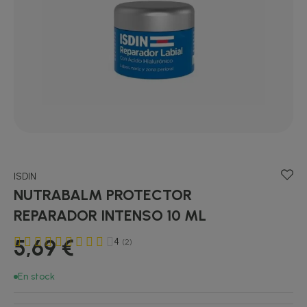
ISDIN
NUTRABALM PROTECTOR
REPARADOR INTENSO 10 ML
5,69 €
4
(2)
En stock