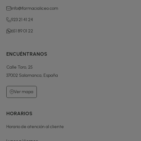
info@farmacialiceo.com
923 21 41 24
651 89 01 22
ENCUÉNTRANOS
Calle Toro, 25
37002 Salamanca, España
Ver mapa
HORARIOS
Horario de atención al cliente