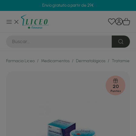
Envío gratuito a partir de 29€
Farmacia Liceo
/
Medicamentos
/
Dermatológicos
/
Tratamiento
20
Puntos