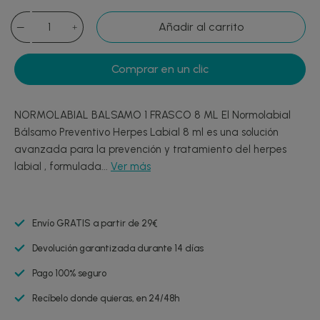
Añadir al carrito
Comprar en un clic
NORMOLABIAL BALSAMO 1 FRASCO 8 ML El Normolabial
Bálsamo Preventivo Herpes Labial 8 ml es una solución
avanzada para la prevención y tratamiento del herpes
labial , formulada...
Ver más
Envío GRATIS a partir de 29€
Devolución garantizada durante 14 días
Pago 100% seguro
Recíbelo donde quieras, en 24/48h