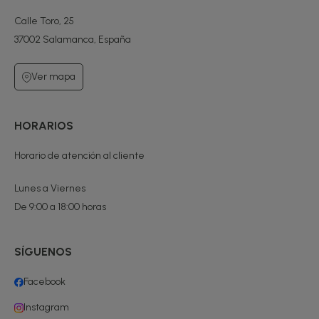
Calle Toro, 25
37002 Salamanca, España
Ver mapa
HORARIOS
Horario de atención al cliente
Lunes a Viernes
De 9:00 a 18:00 horas
SÍGUENOS
Facebook
Instagram