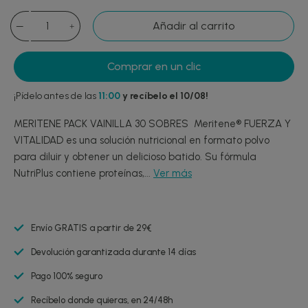
Añadir al carrito
Comprar en un clic
¡Pídelo antes de las
11:00
y recíbelo el 10/08!
MERITENE PACK VAINILLA 30 SOBRES Meritene® FUERZA Y
VITALIDAD es una solución nutricional en formato polvo
para diluir y obtener un delicioso batido. Su fórmula
NutriPlus contiene proteínas,...
Ver más
Envío GRATIS a partir de 29€
Devolución garantizada durante 14 días
Pago 100% seguro
Recíbelo donde quieras, en 24/48h