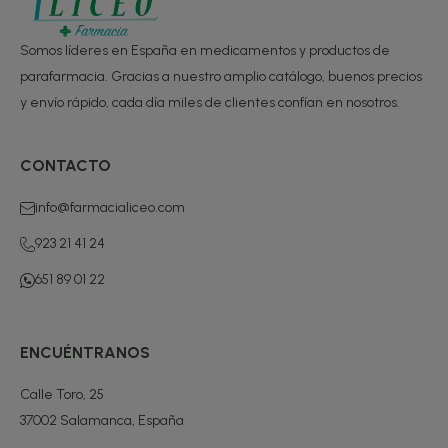
Somos líderes en España en medicamentos y productos de
parafarmacia. Gracias a nuestro amplio catálogo, buenos precios
y envío rápido, cada día miles de clientes confían en nosotros.
CONTACTO
info@farmacialiceo.com
923 21 41 24
651 89 01 22
ENCUÉNTRANOS
Calle Toro, 25
37002 Salamanca, España