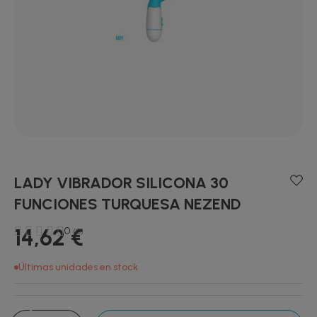
LADY VIBRADOR SILICONA 30
FUNCIONES TURQUESA NEZEND
14,62 €
0
(0)
Últimas unidades en stock