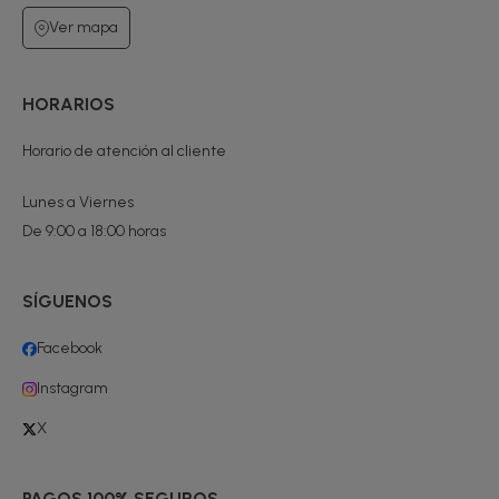
Ver mapa
HORARIOS
Horario de atención al cliente
Lunes a Viernes
De 9:00 a 18:00 horas
SÍGUENOS
Facebook
Instagram
X
PAGOS 100% SEGUROS